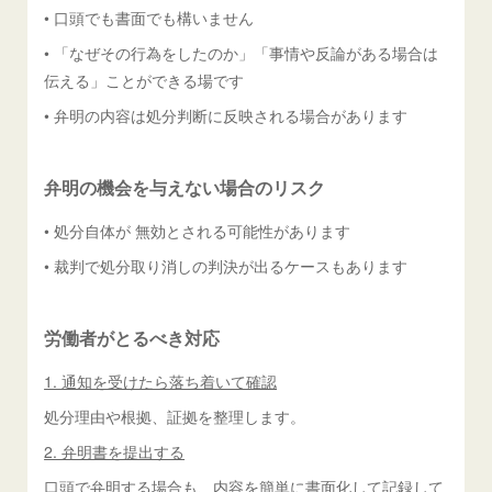
• 口頭でも書面でも構いません
• 「なぜその行為をしたのか」「事情や反論がある場合は
伝える」ことができる場です
• 弁明の内容は処分判断に反映される場合があります
弁明の機会を与えない場合のリスク
• 処分自体が 無効とされる可能性があります
• 裁判で処分取り消しの判決が出るケースもあります
労働者がとるべき対応
1. 通知を受けたら落ち着いて確認
処分理由や根拠、証拠を整理します。
2. 弁明書を提出する
口頭で弁明する場合も、内容を簡単に書面化して記録して