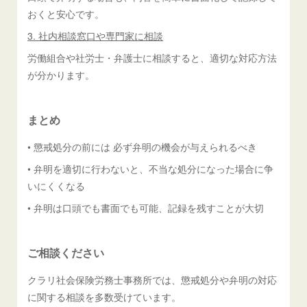
おくと安心です。
3. 社内相談窓口や専門家に相談
労働組合や社労士・弁護士に相談すると、適切な対応方法
が分かります。
まとめ
• 懲戒処分の前には 必ず弁明の機会が与えられるべき
• 弁明を適切に行わないと、不当な処分になった場合に争
いにくくなる
• 弁明は口頭でも書面でも可能、記録を残すことが大切
ご相談ください
クラリ社会保険労務士事務所では、懲戒処分や弁明の対応
に関する相談を多数受けています。