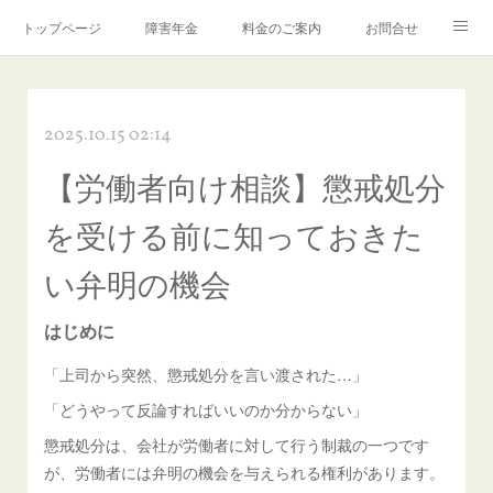
トップページ
障害年金
料金のご案内
お問合せ
ブログ🌸「教えて！みお先生✨」
2025.10.15 02:14
【労働者向け相談】懲戒処分
を受ける前に知っておきた
い弁明の機会
はじめに
「上司から突然、懲戒処分を言い渡された…」
「どうやって反論すればいいのか分からない」
懲戒処分は、会社が労働者に対して行う制裁の一つです
が、労働者には弁明の機会を与えられる権利があります。