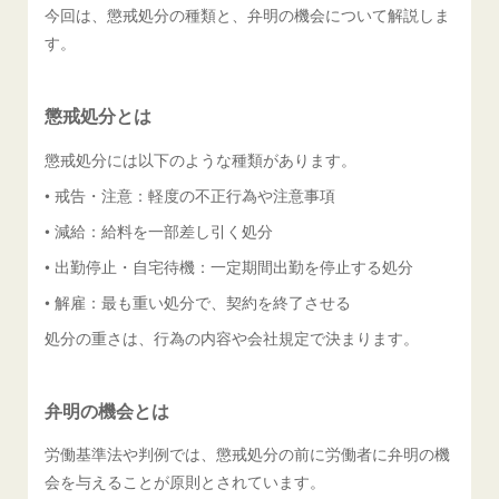
今回は、懲戒処分の種類と、弁明の機会について解説しま
す。
懲戒処分とは
懲戒処分には以下のような種類があります。
• 戒告・注意：軽度の不正行為や注意事項
• 減給：給料を一部差し引く処分
• 出勤停止・自宅待機：一定期間出勤を停止する処分
• 解雇：最も重い処分で、契約を終了させる
処分の重さは、行為の内容や会社規定で決まります。
弁明の機会とは
労働基準法や判例では、懲戒処分の前に労働者に弁明の機
会を与えることが原則とされています。