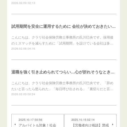
2026.02.09 02:13
試用期間を安全に運用するために 会社が決めておきたいこと（会社向け）
こんにちは、クラリ社会保険労務士事務所の氏川巳央です。採用後
のミスマッチを減らすために「試用期間」を設けている会社は多…
2026.02.06 04:16
退職を強く引き止められてつらい…心が折れそうなときの進め方（労働者向け）
こんにちは、クラリ社会保険労務士事務所の氏川巳央です。「辞め
たいと言ったら怒られた」「毎日呼び出される」「裏切りだと言…
2026.02.03 00:24
2025.10.17 00:56
2025.10.15 02:14
アルバイトも対象！社会
【労働者向け相談】懲戒