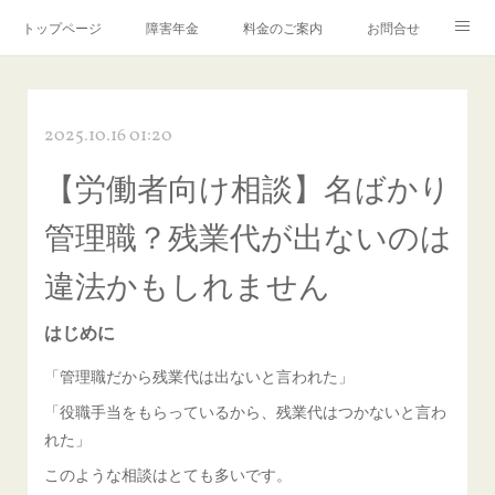
トップページ
障害年金
料金のご案内
お問合せ
ブログ🌸「教えて！みお先生✨」
2025.10.16 01:20
【労働者向け相談】名ばかり
管理職？残業代が出ないのは
違法かもしれません
はじめに
「管理職だから残業代は出ないと言われた」
「役職手当をもらっているから、残業代はつかないと言わ
れた」
このような相談はとても多いです。