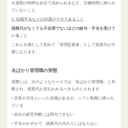
出退勤の時間を自分で決められるなど、労働時間に縛られ
ていないこと
3. 役職手当などの待遇が十分であること
残業代がなくても不合理でないほどの給与・手当を受けて
いる
こと
これらを満たして初めて「管理監督者」として残業代が不
要になります。
名ばかり管理職の実態
実際には、次のようなケースでは「名ばかり管理職」と判
断され、残業代が支払われるべきものとされます。
• 店長や主任といった役職があるが、シフト勤務に縛られ
ている
• 会社の経営判断には関与できない
• 手当がわずかで、残業代の代わりにはならない