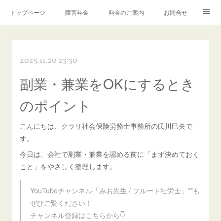
トップページ
障害年金
料金のご案内
お問合せ
ブログ🌸「教えて！みお先生✨」
2025.11.20 23:30
副業・兼業をOKにするとき
のポイント
こんにちは、クラリ社会保険労務士事務所の氏川巳央で
す。
今日は、会社で副業・兼業を認める前に「まず決めておく
こと」をやさしく整理します。
YouTubeチャンネル「みお先生 / フルート社労士」**も
ぜひご覧ください！
チャンネル登録はこちらから👇