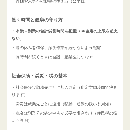
・評価や人事への影響の考え方（公平性）
働く時間と健康の守り方
・本業＋副業の合計労働時間を把握（36協定の上限を超え
ない）
・週の休みを確保、深夜作業が続かないよう配慮
・長時間が続くときは面談・産業医につなぐ
社会保険・労災・税の基本
・社会保険は勤務先ごとに加入判定（所定労働時間で決ま
ります）
・労災は就業先ごとに適用（移動・通勤の扱いも周知）
・税金は副業分の確定申告が必要な場合あり（住民税の扱
いも説明）