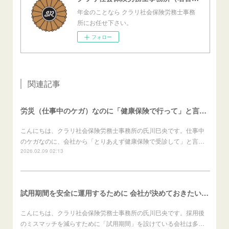
年金のことなら クラリ社会保険労務士事務
所にお任せ下さい。
フォロー
関連記事
労災（仕事中のケガ）なのに「健康保険で行って」と言われたら？（労働者向け）
こんにちは、クラリ社会保険労務士事務所の氏川巳央です。仕事中
のケガなのに、会社から「とりあえず健康保険で受診して」と言…
2026.02.09 02:13
試用期間を安全に運用するために 会社が決めておきたいこと（会社向け）
こんにちは、クラリ社会保険労務士事務所の氏川巳央です。採用後
のミスマッチを減らすために「試用期間」を設けている会社は多…