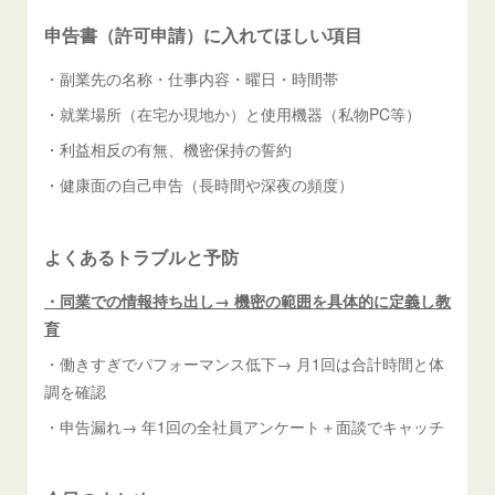
申告書（許可申請）に入れてほしい項目
・副業先の名称・仕事内容・曜日・時間帯
・就業場所（在宅か現地か）と使用機器（私物PC等）
・利益相反の有無、機密保持の誓約
・健康面の自己申告（長時間や深夜の頻度）
よくあるトラブルと予防
・同業での情報持ち出し→ 機密の範囲を具体的に定義し教
育
・働きすぎでパフォーマンス低下→ 月1回は合計時間と体
調を確認
・申告漏れ→ 年1回の全社員アンケート＋面談でキャッチ