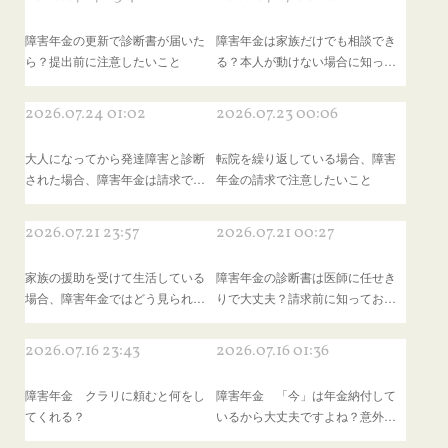
障害年金の更新で診断書が届いた
障害年金は家族だけでも相談でき
ら？提出前に注意したいこと
る？本人が動けない場合に知っ…
2026.07.24 01:02
2026.07.23 00:06
大人になってから発達障害と診断
転院を繰り返している場合、障害
された場合、障害年金は請求で…
年金の請求で注意したいこと
2026.07.21 23:57
2026.07.21 00:27
家族の援助を受けて生活している
障害年金の診断書は医師に任せき
場合、障害年金ではどう見られ…
りで大丈夫？請求前に知ってお…
2026.07.16 23:43
2026.07.16 01:36
障害年金 クラリに頼むと何をし
障害年金 「今」は年金納付して
てくれる？
いるから大丈夫ですよね？意外…