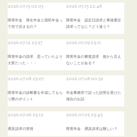
2026.07.15 02:03
2026.07.13 22:48
障害年金 厚生年金と国民年金っ
障害年金 認定日請求と事後重症
て何で決まるの？
請求ってなに？どう違う？
2026.07.12 23:57
2026.07.09 23:11
障害年金の請求 思っていたより
障害年金の審査請求 後から言え
大変だった・・・
ないことがある？
2026.07.08 23:07
2026.07.08 00:32
障害年金の診断書を作成してもら
年金事務所で誤った説明を受けた
う際のポイント
場合のお話
2026.07.06 23:12
2026.07.05 23:45
遡及請求の実情
障害年金 遡及請求は難しい？